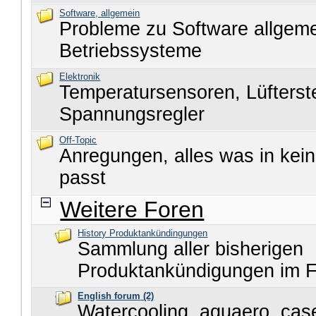
Software, allgemein
Probleme zu Software allgem
Betriebssysteme
Elektronik
Temperatursensoren, Lüfters
Spannungsregler
Off-Topic
Anregungen, alles was in kei
passt
Weitere Foren
History Produktankündingungen
Sammlung aller bisherigen
Produktankündigungen im 
English forum
(2)
Watercooling, aquaero, cas